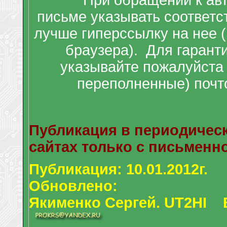
При обращении к авт
письме указывать соответс
лучше гиперссылку на нее (
браузера). Для гаранти
указывайте пожалуйста
переполненные) почт
Публикация в периодически
сайтах
только с письменн
Публикация: 10.01.2012г.
Обновлено:
Якименко Сергей. UT2HI 