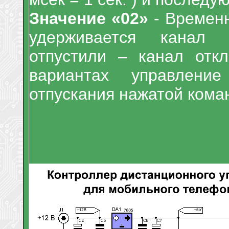
Значение «02»
- Временн
удерживается канал 
отпустили – канал отк
вариантах управлени
отпускания нажатой кома