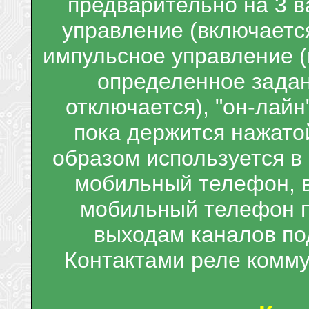
предварительно на 3 в
управление (включаетс
импульсное управление (
определенное задан
отключается), "он-лай
пока держится нажато
образом используется в
мобильный телефон, в
мобильный телефон п
выходам каналов по
Контактами реле комму