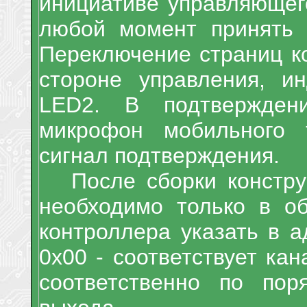
инициативе управляющего
любой момент принять 
Переключение страниц ко
стороне управления, и
LED2
. В подтвержден
микрофон мобильного 
сигнал подтверждения.
После сборки констру
необходимо только в о
контроллера указать в а
0х00 - соответствует кан
соответственно по пор