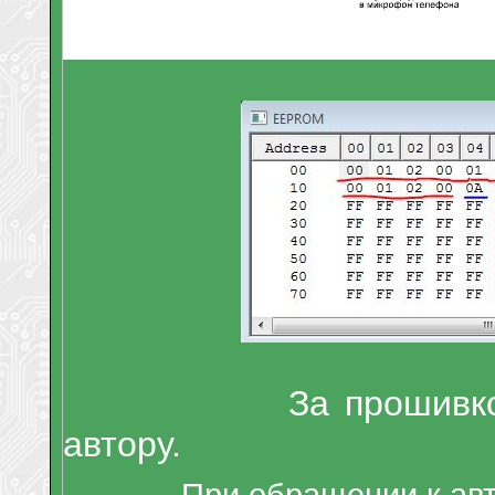
За прошивкой кон
автору.